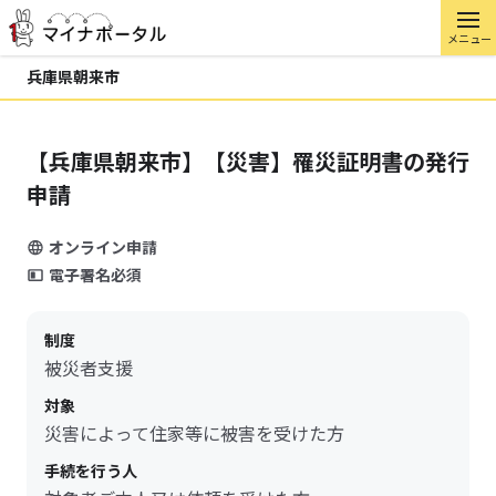
メニュー
兵庫県朝来市
【兵庫県朝来市】【災害】罹災証明書の発行
申請
オンライン申請
電子署名必須
制度
被災者支援
対象
災害によって住家等に被害を受けた方
手続を行う人