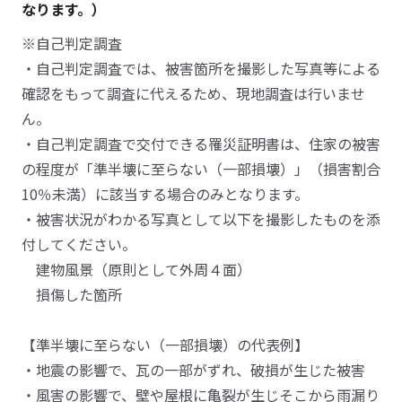
なります。）
※自己判定調査
・自己判定調査では、被害箇所を撮影した写真等による
確認をもって調査に代えるため、現地調査は行いませ
ん。
・自己判定調査で交付できる罹災証明書は、住家の被害
の程度が「準半壊に至らない（一部損壊）」（損害割合
10％未満）に該当する場合のみとなります。
・被害状況がわかる写真として以下を撮影したものを添
付してください。
建物風景（原則として外周４面）
損傷した箇所
【準半壊に至らない（一部損壊）の代表例】
・地震の影響で、瓦の一部がずれ、破損が生じた被害
・風害の影響で、壁や屋根に亀裂が生じそこから雨漏り