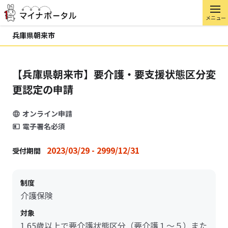
メニュー
兵庫県朝来市
【兵庫県朝来市】要介護・要支援状態区分変
更認定の申請
オンライン申請
電子署名必須
2023/03/29 - 2999/12/31
受付期間
制度
介護保険
対象
1.65歳以上で要介護状態区分（要介護１～５）また