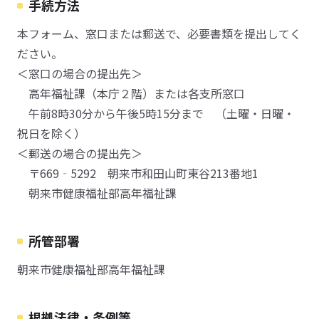
手続方法
本フォーム、窓口または郵送で、必要書類を提出してく
ださい。
＜窓口の場合の提出先＞
高年福祉課（本庁２階）または各支所窓口
午前8時30分から午後5時15分まで （土曜・日曜・
祝日を除く）
＜郵送の場合の提出先＞
〒669‐5292 朝来市和田山町東谷213番地1
朝来市健康福祉部高年福祉課
所管部署
朝来市健康福祉部高年福祉課
根拠法律・条例等