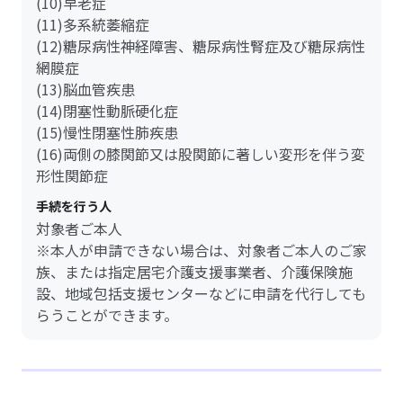
(10)早老症
(11)多系統萎縮症
(12)糖尿病性神経障害、糖尿病性腎症及び糖尿病性
網膜症
(13)脳血管疾患
(14)閉塞性動脈硬化症
(15)慢性閉塞性肺疾患
(16)両側の膝関節又は股関節に著しい変形を伴う変
形性関節症
手続を行う人
対象者ご本人
※本人が申請できない場合は、対象者ご本人のご家
族、または指定居宅介護支援事業者、介護保険施
設、地域包括支援センターなどに申請を代行しても
らうことができます。