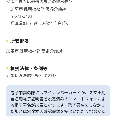
＜窓口または郵送の場合の提出先＞
加東市 健康福祉部 高齢介護課
〒673-1493
兵庫県加東市社50番地 庁舎1階
所管部署
加東市 健康福祉部 高齢介護課
根拠法律・条例等
介護保険法施行規則第27条
電子申請の際にはマイナンバーカードか、スマホ用
署名用電子証明書を設定済みのスマートフォンによ
る電子署名が必要となります。電子署名をしなかっ
た場合は別途本人確認書類を提出いただく場合があ