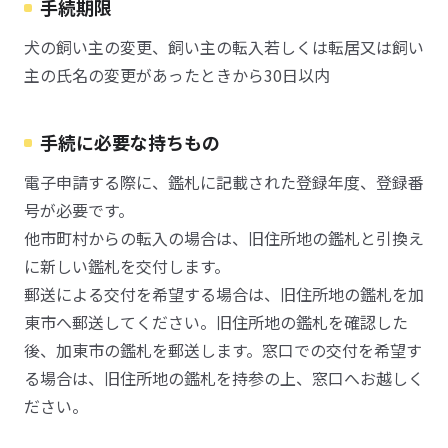
手続期限
犬の飼い主の変更、飼い主の転入若しくは転居又は飼い
主の氏名の変更があったときから30日以内
手続に必要な持ちもの
電子申請する際に、鑑札に記載された登録年度、登録番
号が必要です。
他市町村からの転入の場合は、旧住所地の鑑札と引換え
に新しい鑑札を交付します。
郵送による交付を希望する場合は、旧住所地の鑑札を加
東市へ郵送してください。旧住所地の鑑札を確認した
後、加東市の鑑札を郵送します。窓口での交付を希望す
る場合は、旧住所地の鑑札を持参の上、窓口へお越しく
ださい。