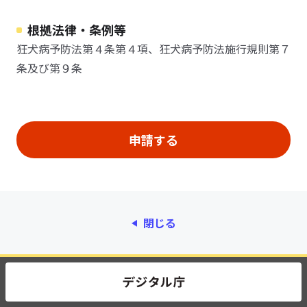
根拠法律・条例等
狂犬病予防法第４条第４項、狂犬病予防法施行規則第７
条及び第９条
閉じる