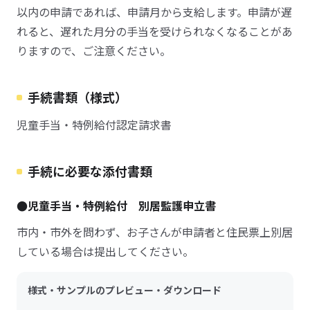
以内の申請であれば、申請月から支給します。申請が遅
れると、遅れた月分の手当を受けられなくなることがあ
りますので、ご注意ください。
手続書類（様式）
児童手当・特例給付認定請求書
手続に必要な添付書類
●児童手当・特例給付 別居監護申立書
市内・市外を問わず、お子さんが申請者と住民票上別居
している場合は提出してください。
様式・サンプルのプレビュー・ダウンロード