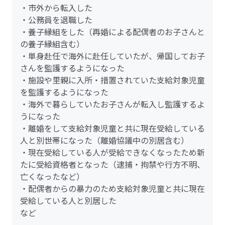
・市外から転入した
・公務員を退職した
・養子縁組をした（再婚による配偶者のお子さんと
の養子縁組含む）
・単身赴任で海外に赴任していたが、帰国してお子
さんを監護するようになった
・施設や里親に入所・措置されていた支給対象児童
を監護するようになった
・海外で暮らしていたお子さんが転入し監護するよ
うになった
・離婚をして支給対象児童と共に現在受給している
人と別世帯になった（離婚協議中の別居含む）
・現在受給している人が受給できなくなったため新
たに受給資格者となった（逮捕・拘禁や行方不明、
亡くなったなど）
・配偶者からの暴力のため支給対象児童と共に現在
受給している人と別居した
など