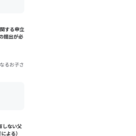
関する申立
の提出が必
なるお子さ
有しない父
者による）