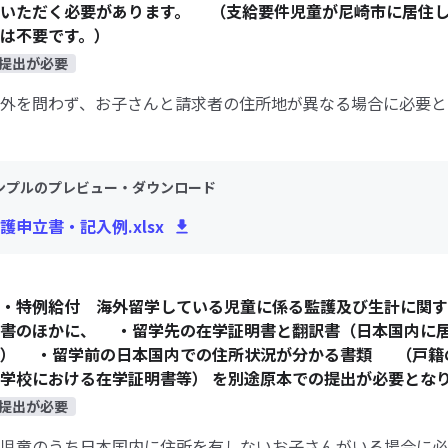
ていただく必要があります。 （支給要件児童が尼崎市に居住
は不要です。）
提出が必要
外を問わず、お子さんと請求者の住所地が異なる場合に必要と
ンプルのプレビュー・ダウンロード
護申立書・記入例.xlsx
・特例給付 海外留学している児童に係る監護及び生計に関す
立書のほかに、 ・留学先の在学証明書と翻訳書（日本国内に
る） ・留学前の日本国内での住所状況が分かる書類 （戸籍
学校における在学証明書等） を別途原本での提出が必要とな
提出が必要
児童のうち日本国内に住所を有しないお子さんがいる場合に必