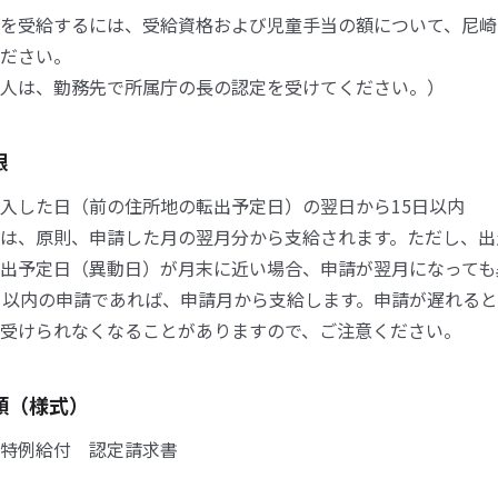
を受給するには、受給資格および児童手当の額について、尼崎
ださい。
人は、勤務先で所属庁の長の認定を受けてください。）
限
入した日（前の住所地の転出予定日）の翌日から15日以内
は、原則、申請した月の翌月分から支給されます。ただし、出
出予定日（異動日）が月末に近い場合、申請が翌月になっても
日以内の申請であれば、申請月から支給します。申請が遅れる
受けられなくなることがありますので、ご注意ください。
類（様式）
特例給付 認定請求書