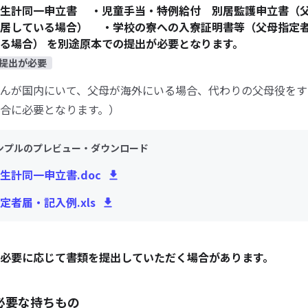
生計同一申立書 ・児童手当・特例給付 別居監護申立書（
別居している場合） ・学校の寮への入寮証明書等（父母指定
る場合） を別途原本での提出が必要となります。
提出が必要
んが国内にいて、父母が海外にいる場合、代わりの父母役をす
合に必要となります。）
ンプルのプレビュー・ダウンロード
生計同一申立書.doc
定者届・記入例.xls
必要に応じて書類を提出していただく場合があります。
必要な持ちもの