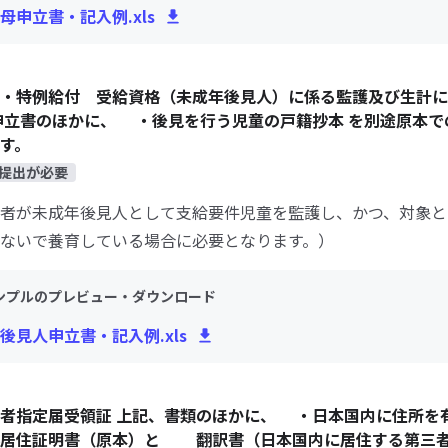
母申立書・記入例.xls
・特例給付 受給資格（未成年後見人）に係る監護及び生計に
申立書のほかに、 ・後見を行う児童の戸籍抄本 を別途原本で
す。
提出が必要
者が未成年後見人として支給要件児童を監護し、かつ、対象と
ないで養育している場合に必要となります。）
ンプルのプレビュー・ダウンロード
後見人申立書・記入例.xls
者指定届受領証 上記、書類のほかに、 ・日本国内に住所を
外居住証明書（原本）と 翻訳書（日本国内に居住する第三