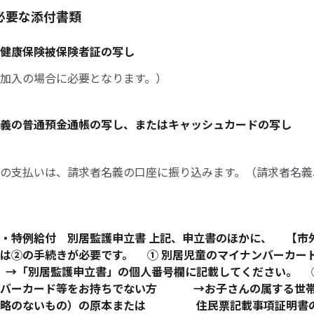
必要な添付書類
健康保険被保険者証の写し
加入の場合に必要となります。）
義の普通預金通帳の写し、またはキャッシュカードの写し
の支払いは、請求者名義の口座に振り込みます。（請求者名義
・特例給付 別居監護申立書 上記、申立書のほかに、 【市
は②の手続きが必要です。 ① 別居児童のマイナンバーカー
→「別居監護申立書」の個人番号欄に記載してください。 ②
ンバーカード等をお持ちでない方 →お子さんの属する世帯
省略のないもの）の原本または 住民票記載事項証明書