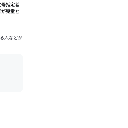
父母指定者
者が児童と
る人などが