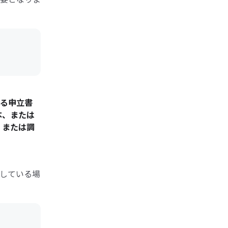
る申立書
本、または
、または調
している場