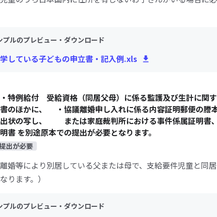
ンプルのプレビュー・ダウンロード
学している子どもの申立書・記入例.xls
・特例給付 受給資格（同居父母）に係る監護及び生計に関す
立書のほかに、 ・協議離婚申し入れに係る内容証明郵便の謄
呼出状の写し、 または家庭裁判所における事件係属証明書
明書 を別途原本での提出が必要となります。
提出が必要
離婚等により別居している父または母で、支給要件児童と同居
なります。）
ンプルのプレビュー・ダウンロード