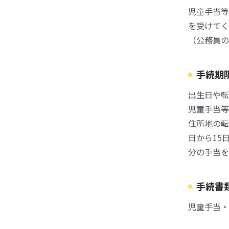
児童手当等
を受けてく
（公務員の
手続期
出生日や転
児童手当等
住所地の転
日から15
分の手当を
手続書
児童手当・