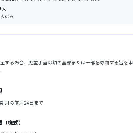
う人
人のみ
望する場合、児童手当の額の全部または一部を寄附する旨を申
。
限
期月の前月24日まで
類（様式）