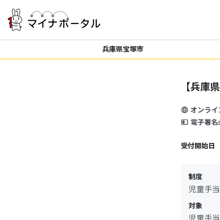
兵庫県宝塚市
【兵庫県
オンライ
電子署名
受付開始日
制度
児童手当
対象
児童手当