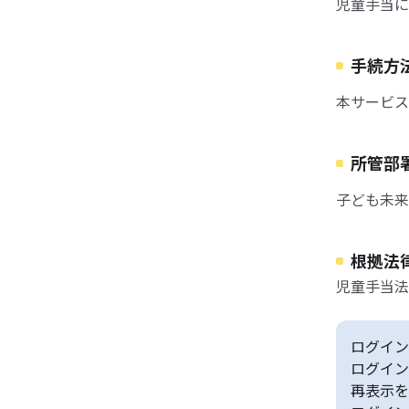
児童手当に
手続方
本サービス
所管部
子ども未来
根拠法
児童手当法
ログイン
ログイン
再表示を