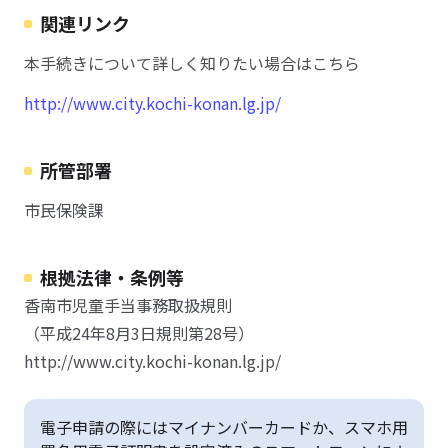
関連リンク
本手続きについて詳しく知りたい場合はこちら
http://www.city.kochi-konan.lg.jp/
所管部署
市民保険課
根拠法律・条例等
香南市児童手当事務取扱規則
（平成24年8月3日規則第28号）
http://www.city.kochi-konan.lg.jp/
電子申請の際にはマイナンバーカードか、スマホ用