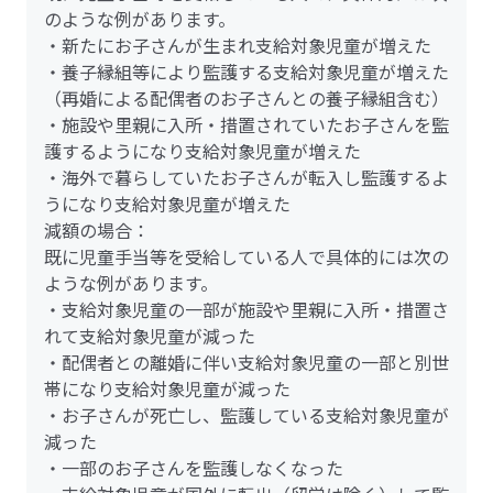
のような例があります。
・新たにお子さんが生まれ支給対象児童が増えた
・養子縁組等により監護する支給対象児童が増えた
（再婚による配偶者のお子さんとの養子縁組含む）
・施設や里親に入所・措置されていたお子さんを監
護するようになり支給対象児童が増えた
・海外で暮らしていたお子さんが転入し監護するよ
うになり支給対象児童が増えた
減額の場合：
既に児童手当等を受給している人で具体的には次の
ような例があります。
・支給対象児童の一部が施設や里親に入所・措置さ
れて支給対象児童が減った
・配偶者との離婚に伴い支給対象児童の一部と別世
帯になり支給対象児童が減った
・お子さんが死亡し、監護している支給対象児童が
減った
・一部のお子さんを監護しなくなった