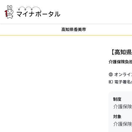
高知県香美市
【高知県
介護保険負
オンライ
電子署名
制度
介護保険
対象
介護保険