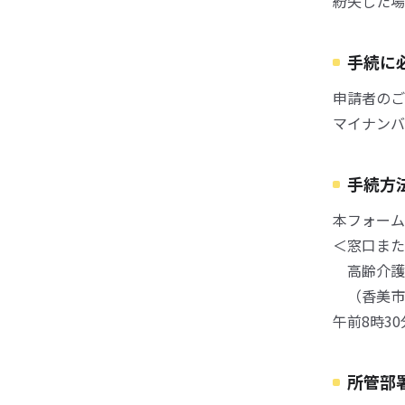
紛失した場
手続に
申請者のご
マイナンバ
手続方
本フォーム
＜窓口また
高齢介護
（香美市
午前8時3
所管部