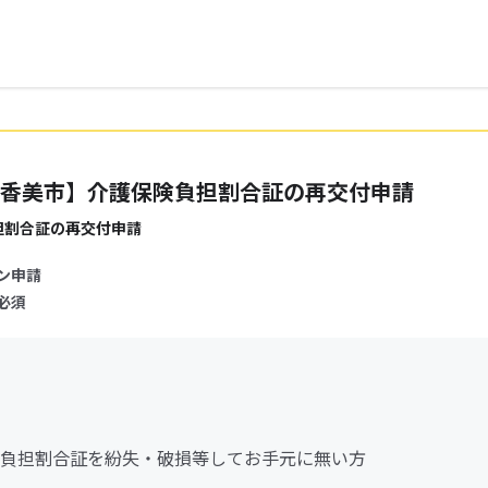
香美市】介護保険負担割合証の再交付申請
担割合証の再交付申請
ン申請
必須
負担割合証を紛失・破損等してお手元に無い方