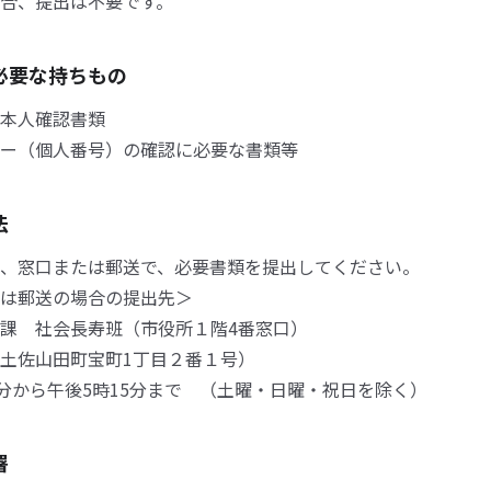
合、提出は不要です。
必要な持ちもの
本人確認書類
ー（個人番号）の確認に必要な書類等
法
、窓口または郵送で、必要書類を提出してください。
は郵送の場合の提出先＞
課 社会長寿班（市役所１階4番窓口）
土佐山田町宝町1丁目２番１号）
0分から午後5時15分まで （土曜・日曜・祝日を除く）
署