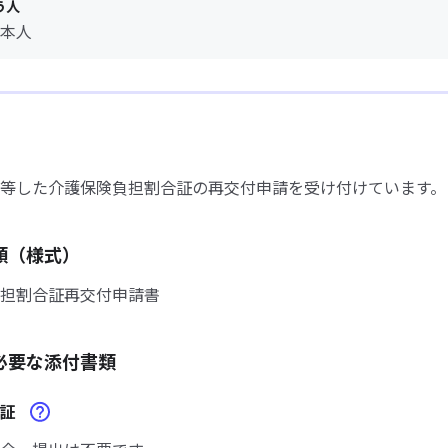
う人
本人
等した介護保険負担割合証の再交付申請を受け付けています。
類（様式）
担割合証再交付申請書
必要な添付書類
合証