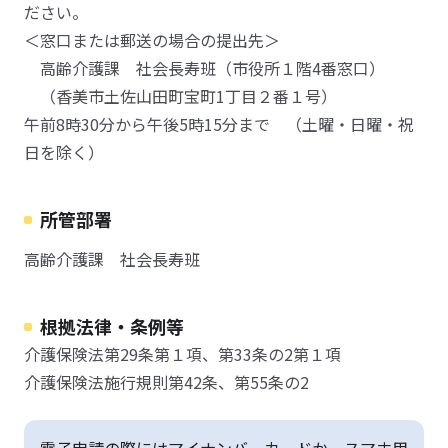
ださい。
＜窓口または郵送の場合の提出先＞
高齢介護課 社会長寿班（市役所１階4番窓口）
（香美市土佐山田町宝町1丁目２番１号）
午前8時30分から午後5時15分まで （土曜・日曜・祝
日を除く）
所管部署
高齢介護課 社会長寿班
根拠法律・条例等
介護保険法第29条第１項、第33条の2第１項
介護保険法施行規則第42条、第55条の2