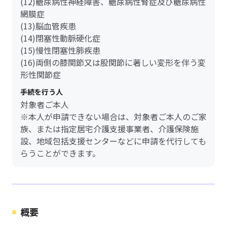
(12)糖尿病性神経障害、糖尿病性腎症及び糖尿病性
網膜症
(13)脳血管疾患
(14)閉塞性動脈硬化症
(15)慢性閉塞性肺疾患
(16)両側の膝関節又は股関節に著しい変形を伴う変
形性関節症
手続を行う人
対象者ご本人
※本人が申請できない場合は、対象者ご本人のご家
族、または指定居宅介護支援事業者、介護保険施
設、地域包括支援センターなどに申請を代行しても
らうことができます。
概要