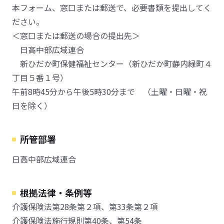
本フォーム、窓口または郵送で、必要書類を提出してく
ださい。
＜窓口または郵送の場合の提出先＞
日高中部広域連合
新ひだか町保健福祉センター（新ひだか町静内緑町４
丁目５番１号）
午前8時45分から午後5時30分まで （土曜・日曜・祝
日を除く）
所管部署
日高中部広域連合
根拠法律・条例等
介護保険法第28条第２項、第33条第２項
介護保険法施行規則第40条、第54条