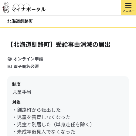
メニュー
北海道釧路町
【北海道釧路町】受給事由消滅の届出
オンライン申請
電子署名必須
制度
児童手当
対象
・釧路町から転出した
・児童を養育しなくなった
・児童と別居した（単身赴任を除く）
・未成年後見人でなくなった