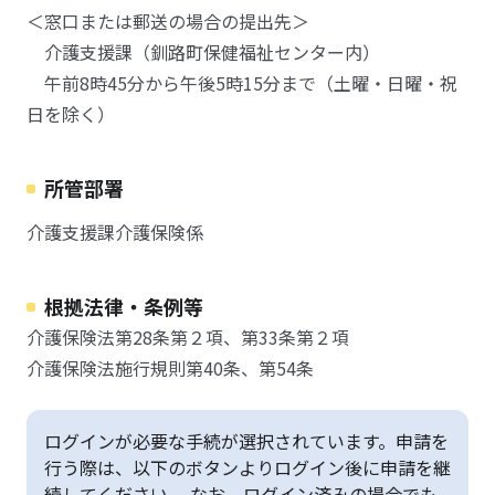
＜窓口または郵送の場合の提出先＞
介護支援課（釧路町保健福祉センター内）
午前8時45分から午後5時15分まで（土曜・日曜・祝
日を除く）
所管部署
介護支援課介護保険係
根拠法律・条例等
介護保険法第28条第２項、第33条第２項
介護保険法施行規則第40条、第54条
ログインが必要な手続が選択されています。申請を
行う際は、以下のボタンよりログイン後に申請を継
続してください。 なお、ログイン済みの場合でも