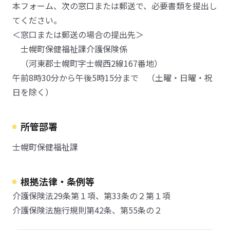
本フォーム、次の窓口または郵送で、必要書類を提出し
てください。
＜窓口または郵送の場合の提出先＞
士幌町保健福祉課介護保険係
（河東郡士幌町字士幌西2線167番地）
午前8時30分から午後5時15分まで （土曜・日曜・祝
日を除く）
所管部署
士幌町保健福祉課
根拠法律・条例等
介護保険法29条第１項、第33条の２第１項
介護保険法施行規則第42条、第55条の２