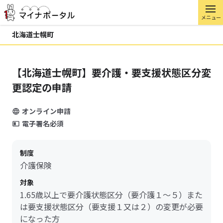
メニュー
北海道士幌町
【北海道士幌町】要介護・要支援状態区分変
更認定の申請
オンライン申請
電子署名必須
制度
介護保険
対象
1.65歳以上で要介護状態区分（要介護１～５）また
は要支援状態区分（要支援１又は２）の変更が必要
になった方