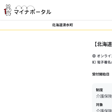
北海道清水町
【北海道
オンライ
電子署名
受付開始日
制度
介護保険
対象
介護保険