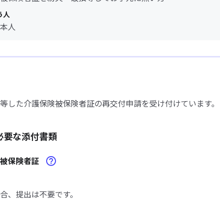
う人
本人
等した介護保険被保険者証の再交付申請を受け付けています。
必要な添付書類
険被保険者証
合、提出は不要です。