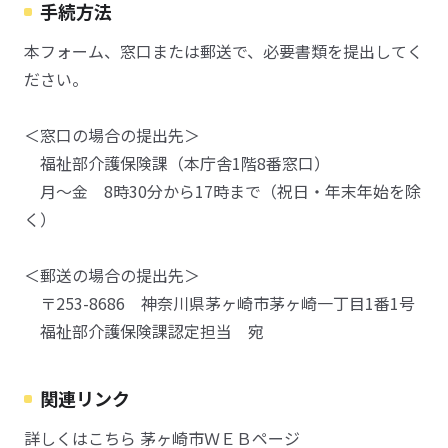
手続方法
本フォーム、窓口または郵送で、必要書類を提出してく
ださい。
＜窓口の場合の提出先＞
福祉部介護保険課（本庁舎1階8番窓口）
月～金 8時30分から17時まで（祝日・年末年始を除
く）
＜郵送の場合の提出先＞
〒253-8686 神奈川県茅ヶ崎市茅ヶ崎一丁目1番1号
福祉部介護保険課認定担当 宛
関連リンク
詳しくはこちら 茅ヶ崎市ＷＥＢページ