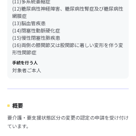
(11)多系統萎縮症
(12)糖尿病性神経障害、糖尿病性腎症及び糖尿病性
網膜症
(13)脳血管疾患
(14)閉塞性動脈硬化症
(15)慢性閉塞性肺疾患
(16)両側の膝関節又は股関節に著しい変形を伴う変
形性関節症
手続を行う人
対象者ご本人
概要
要介護・要支援状態区分の変更の認定の申請を受け付け
ています。