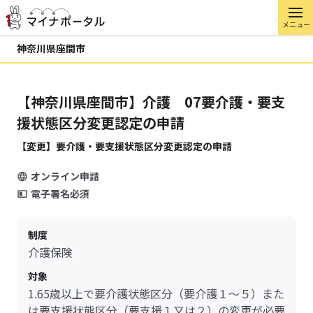
メニュー
神奈川県座間市
【神奈川県座間市】介護 07要介護・要支
援状態区分変更認定の申請
【変更】要介護・要支援状態区分変更認定の申請
オンライン申請
電子署名必須
制度
介護保険
対象
1.65歳以上で要介護状態区分（要介護１～５）また
は要支援状態区分（要支援１又は２）の変更が必要