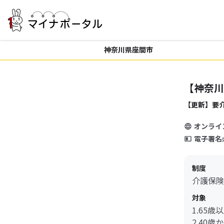
神奈川県座間市
【神奈川
【更新】要
オンライ
電子署名
制度
介護保険
対象
1.65
2.40