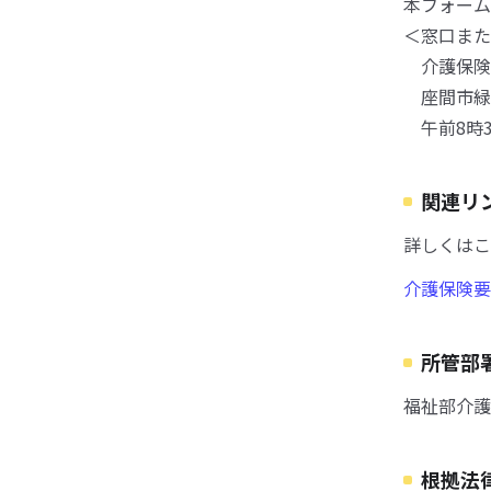
本フォーム
＜窓口また
介護保険
座間市緑
午前8時3
関連リ
詳しくはこ
介護保険要
所管部
福祉部介護
根拠法