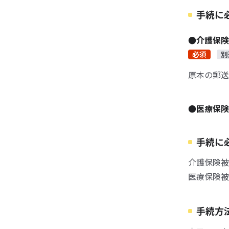
手続に
●介護保
必須
別
原本の郵送
●医療保険
手続に
介護保険被
医療保険被
手続方