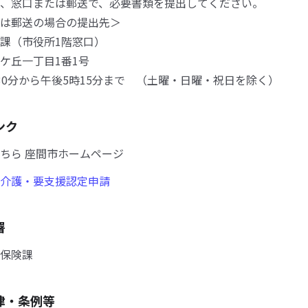
、窓口または郵送で、必要書類を提出してください。
は郵送の場合の提出先＞
課（市役所1階窓口）
ケ丘一丁目1番1号
0分から午後5時15分まで （土曜・日曜・祝日を除く）
ンク
ちら 座間市ホームページ
介護・要支援認定申請
署
保険課
律・条例等