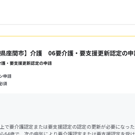
県座間市】介護 06要介護・要支援更新認定の申
介護・要支援更新認定の申請
ン申請
必須
歳以上で要介護認定または要支援認定の認定の更新が必要になった
歳から64歳で、次の病気により要介護認定または要支援認定を受