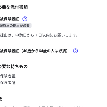
必要な添付書類
険被保険者証
途原本の提出が必要
提出は、申請日から７日以内にお願いします。
被保険者証（40歳から64歳の人は必須）
必要な持ちもの
保険者証
保険者証
法