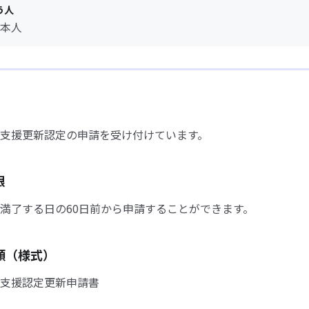
う人
本人
支援更新認定の申請を受け付けています。
限
満了する日の60日前から申請することができます。
類（様式）
支援認定更新申請書