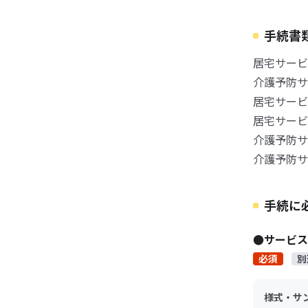
手続書
居宅サービ
介護予防サ
居宅サービ
居宅サービ
介護予防サ
介護予防サ
手続に
●サービ
必須
別
様式・サ