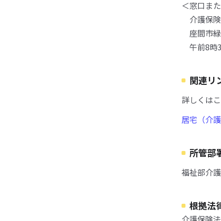
＜窓口また
介護保険
座間市緑
午前8時3
関連リ
詳しくはこ
居宅（介護
所管部
福祉部介護
根拠法
介護保険法