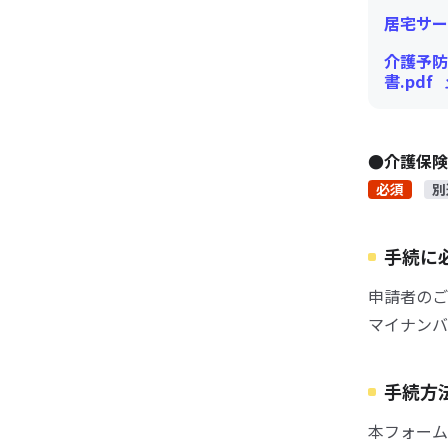
居宅サー
介護予防
書.pdf
●介護保
必須
別
手続に
申請者のご
マイナンバ
手続方
本フォーム