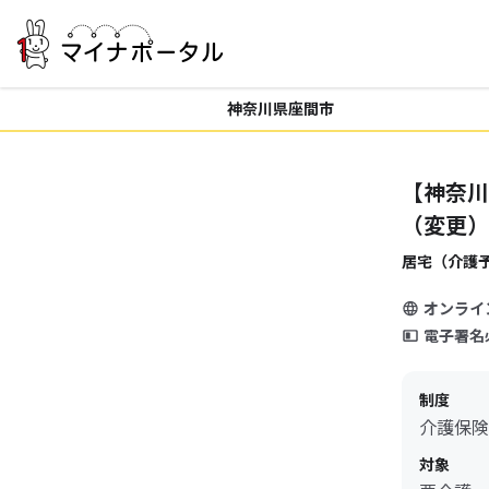
神奈川県座間市
【神奈川
（変更）
居宅（介護
オンライ
電子署名
制度
介護保険
対象