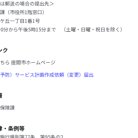
は郵送の場合の提出先＞
課（市役所1階窓口）
ケ丘一丁目1番1号
0分から午後5時15分まで （土曜・日曜・祝日を除く）
ンク
ちら 座間市ホームページ
予防）サービス計画作成依頼（変更）届出
署
保険課
律・条例等
施行規則第77条、第95条の2