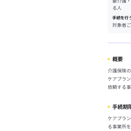
要介護・
る人
手続を行
対象者ご
概要
介護保険の
ケアプラン
依頼する事
手続期
ケアプラン
る事業所を