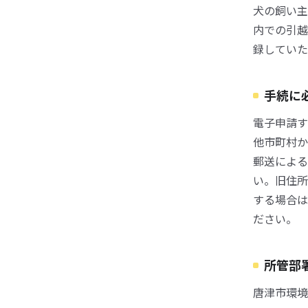
犬の飼い主
内での引越
録していた
手続に
電子申請す
他市町村か
郵送による
い。旧住所
する場合は
ださい。
所管部
唐津市環境