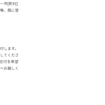
市[町村]
等、既に登
付します。
してくださ
交付を希望
へお越しく