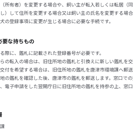
（所有者）を変更する場合や、飼い主が転入若しくは転居（同一
し）して住所を変更する場合又は飼い主の氏名を変更する場合
犬の登録事項に変更が生じる場合に必要な手続です。
必要な持ちもの
る際に、鑑札に記載された登録番号が必要です。
らの転入の場合は、旧住所地の鑑札と引換えに新しい鑑札を交
交付を希望する場合は、旧住所地の鑑札を唐津市環境課へ郵送
地の鑑札を確認した後、唐津市の鑑札を郵送します。窓口での
、電子申請をした翌開庁日に旧住所地の鑑札を持参の上、窓口
署
課