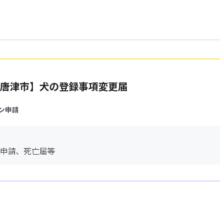
唐津市】犬の登録事項変更届
ン申請
申請、死亡届等