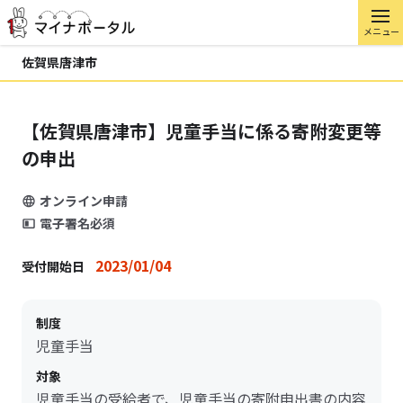
メニュー
佐賀県唐津市
【佐賀県唐津市】児童手当に係る寄附変更等
の申出
オンライン申請
電子署名必須
2023/01/04
受付開始日
制度
児童手当
対象
児童手当の受給者で、児童手当の寄附申出書の内容