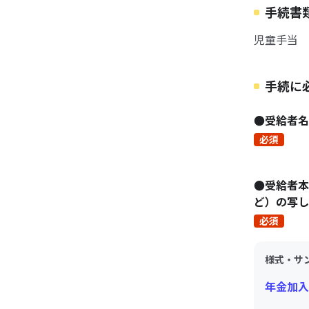
手続書
児童手当 
手続に
●受給者名
必須
●受給者本
ど）の写し
必須
様式・サ
年金加入