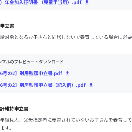
）年金加入証明書 （児童手当用）.pdf
申立書
給対象となるお子さんと同居しないで養育している場合に必要
ンプルのプレビュー・ダウンロード
6号の2】別居監護申立書.pdf
6号の2】別居監護申立書（記入例）.pdf
計維持申立書
年後見人、父母指定者に養育されていないお子さんを養育して
ます。