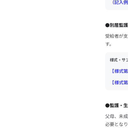
（記入例
●別居監護
受給者が支
す。
様式・サ
【様式第
【様式第
●監護・生
父母、未成
必要となり