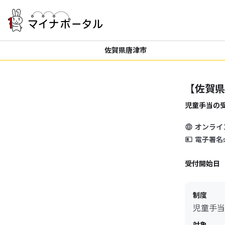
佐賀県唐津市
【佐賀県
児童手当の
オンライ
電子署名
受付開始日
制度
児童手当
対象