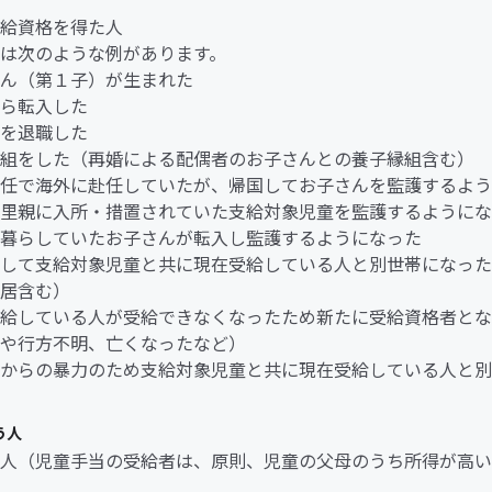
給資格を得た人
は次のような例があります。
ん（第１子）が生まれた
ら転入した
を退職した
組をした（再婚による配偶者のお子さんとの養子縁組含む）
任で海外に赴任していたが、帰国してお子さんを監護するよう
里親に入所・措置されていた支給対象児童を監護するようにな
暮らしていたお子さんが転入し監護するようになった
して支給対象児童と共に現在受給している人と別世帯になった
居含む）
給している人が受給できなくなったため新たに受給資格者とな
や行方不明、亡くなったなど）
からの暴力のため支給対象児童と共に現在受給している人と別
う人
人（児童手当の受給者は、原則、児童の父母のうち所得が高い