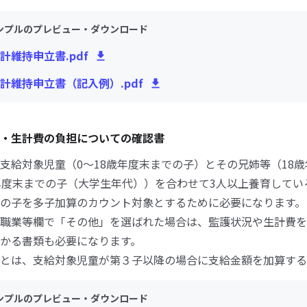
ンプルのプレビュー・ダウンロード
計維持申立書.pdf
計維持申立書（記入例）.pdf
・生計費の負担についての確認書
支給対象児童（0～18歳年度末までの子）とその兄姉等（18
年度末までの子（大学生年代））を合わせて3人以上養育してい
の子を多子加算のカウント対象とするために必要になります。
職業等欄で「その他」を選ばれた場合は、監護状況や生計費を
かる書類も必要になります。
とは、支給対象児童が第３子以降の場合に支給金額を加算する
ンプルのプレビュー・ダウンロード