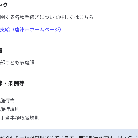
ンク
関する各種手続きについて詳しくはこちら
支給（唐津市ホームページ）
署
部こども家庭課
律・条例等
施行令
施行規則
手当事務取扱規則
が必要な手続が選択されています。申請を行う際は、以下のボ