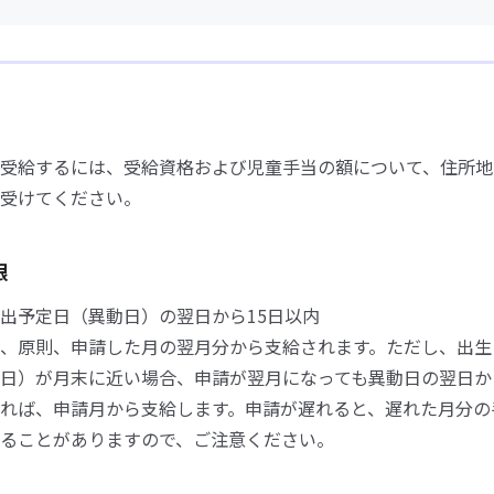
受給するには、受給資格および児童手当の額について、住所地
受けてください。
限
出予定日（異動日）の翌日から15日以内
、原則、申請した月の翌月分から支給されます。ただし、出生
日）が月末に近い場合、申請が翌月になっても異動日の翌日か
れば、申請月から支給します。申請が遅れると、遅れた月分の
ることがありますので、ご注意ください。