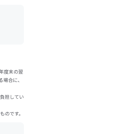
歳年度末の翌
る場合に、
負担してい
ものです。