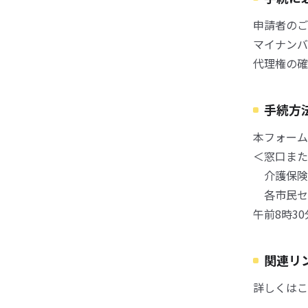
申請者のご
マイナンバ
代理権の確
手続方
本フォーム
＜窓口また
介護保険
各市民セ
午前8時3
関連リ
詳しくはこ