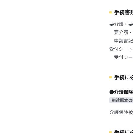
手続書
要介護・要
要介護・要
申請書記入
受付シート
受付シート
手続に
●介護保
別途原本の
介護保険被
手続に