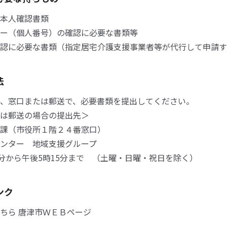
本人確認書類
ー（個人番号）の確認に必要な書類等
認に必要な書類（指定居宅介護支援事業者等が代行して申請す
法
、窓口または郵送で、必要書類を提出してください。
は郵送の場合の提出先＞
課（市役所１階２４番窓口）
ンター 地域支援グループ
0分から午後5時15分まで （土曜・日曜・祝日を除く）
ンク
ちら 唐津市ＷＥＢページ