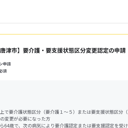
唐津市】要介護・要支援状態区分変更認定の申請
ン申請
必須
歳以上で要介護状態区分（要介護１～５）または要支援状態区分
の変更が必要になった方
歳から64歳で、次の病気により要介護認定または要支援認定を受