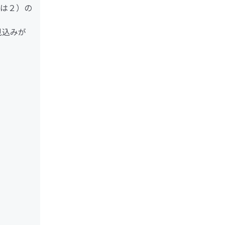
は２）の
見込みが