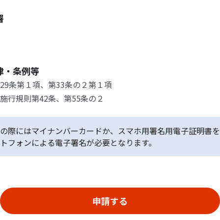
署
律・条例等
29条第１項、第33条の２第１項
施行規則第42条、第55条の２
の際にはマイナンバーカードか、スマホ用署名用電子証明書を
トフォンによる電子署名が必要となります。