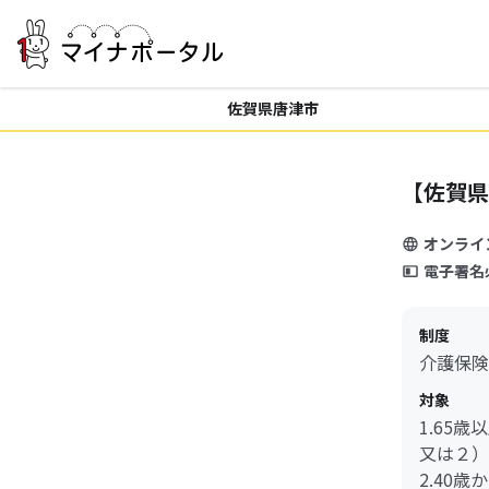
佐賀県唐津市
【佐賀県
オンライ
電子署名
制度
介護保険
対象
1.65
又は２）
2.40