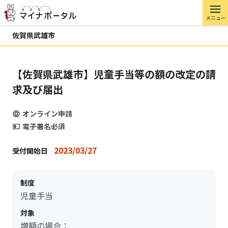
メニュー
佐賀県武雄市
【佐賀県武雄市】児童手当等の額の改定の請
求及び届出
オンライン申請
電子署名必須
2023/03/27
受付開始日
制度
児童手当
対象
増額の場合：