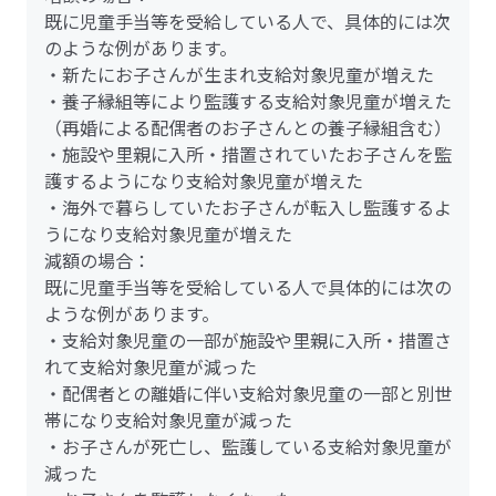
既に児童手当等を受給している人で、具体的には次
のような例があります。
・新たにお子さんが生まれ支給対象児童が増えた
・養子縁組等により監護する支給対象児童が増えた
（再婚による配偶者のお子さんとの養子縁組含む）
・施設や里親に入所・措置されていたお子さんを監
護するようになり支給対象児童が増えた
・海外で暮らしていたお子さんが転入し監護するよ
うになり支給対象児童が増えた
減額の場合：
既に児童手当等を受給している人で具体的には次の
ような例があります。
・支給対象児童の一部が施設や里親に入所・措置さ
れて支給対象児童が減った
・配偶者との離婚に伴い支給対象児童の一部と別世
帯になり支給対象児童が減った
・お子さんが死亡し、監護している支給対象児童が
減った