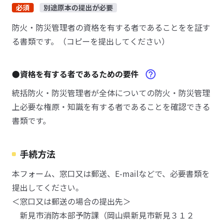
必須
別途原本の提出が必要
防火・防災管理者の資格を有する者であることをを証す
る書類です。（コピーを提出してください）
●資格を有する者であるための要件
統括防火・防災管理者が全体についての防火・防災管理
上必要な権原・知識を有する者であることを確認できる
書類です。
手続方法
本フォーム、窓口又は郵送、E-mailなどで、必要書類を
提出してください。
＜窓口又は郵送の場合の提出先＞
新見市消防本部予防課（岡山県新見市新見３１２