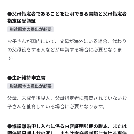
●父母指定者であることを証明できる書類と父母指定者
指定届受領証
別途原本の提出が必要
お子さんが国内にいて、父母が海外にいる場合、代わり
の父母役をする人などが申請する場合に必要となりま
す。
●生計維持申立書
別途原本の提出が必要
父母、未成年後見人、父母指定者に養育されていないお
子さんを養育している場合に必要となります。
●協議離婚申し入れに係る内容証明郵便の謄本、または
調停期日呼出状の写し、または家庭裁判所における事件