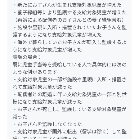
・新たにお子さんが生まれ支給対象児童が増えた
・養子縁組等により監護する支給対象児童が増えた
（再婚による配偶者のお子さんとの養子縁組含む）
・施設や里親に入所・措置されていたお子さんを監
護するようになり支給対象児童が増えた
・海外で暮らしていたお子さんが転入し監護するよ
うになり支給対象児童が増えた
減額の場合：
既に児童手当等を受給している人で具体的には次の
ような例があります。
・支給対象児童の一部が施設や里親に入所・措置さ
れて支給対象児童が減った
・配偶者との離婚に伴い支給対象児童の一部と別世
帯になり支給対象児童が減った
・お子さんが死亡し、監護している支給対象児童が
減った
・お子さんを監護しなくなった
・支給対象児童が国外に転出（留学は除く）して監
護しているお子さんが減った