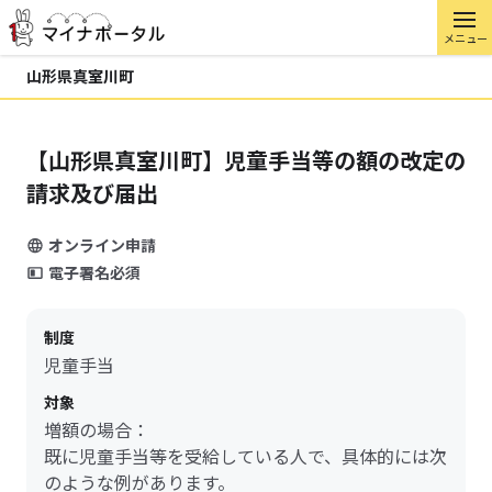
メニュー
山形県真室川町
【山形県真室川町】児童手当等の額の改定の
請求及び届出
オンライン申請
電子署名必須
制度
児童手当
対象
増額の場合：
既に児童手当等を受給している人で、具体的には次
のような例があります。