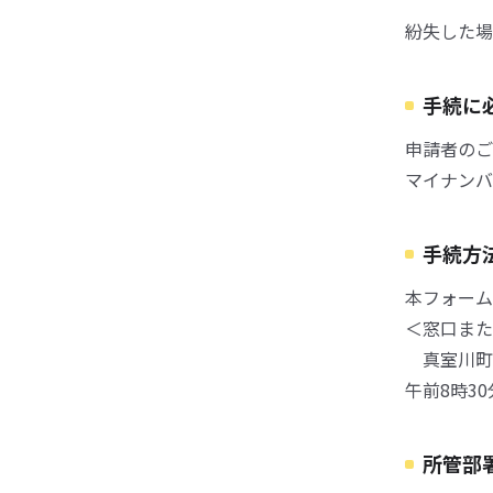
紛失した場
手続に
申請者のご
マイナンバ
手続方
本フォーム
＜窓口また
真室川町
午前8時3
所管部