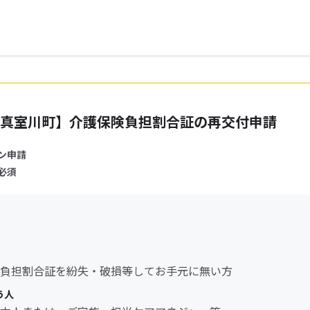
真室川町】介護保険負担割合証の再交付申請
ン申請
必須
負担割合証を紛失・破損等してお手元に無い方
う人