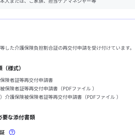
本人または、ご家族、担当ケアマネジャー等
等した介護保険負担割合証の再交付申請を受け付けています。
類（様式）
保険者証等再交付申請書
保険者証等再交付申請書（PDFファイル ）
介護保険被保険者証等再交付申請書（PDFファイル ）
必要な添付書類
合証