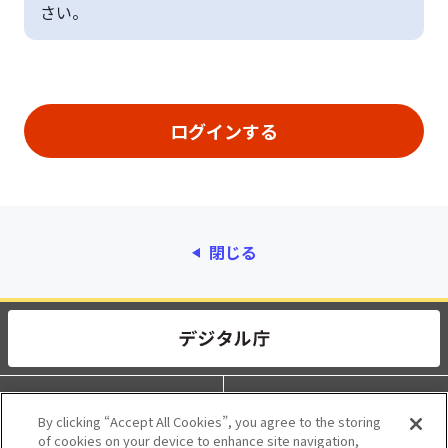
さい。
閉じる
動作環境
個人情報保護
By clicking “Accept All Cookies”, you agree to the storing
of cookies on your device to enhance site navigation,