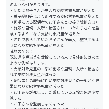
のような例があります。
・新たにお子さんが生まれ支給対象児童が増えた
・養子縁組等により監護する支給対象児童が増えた
（再婚による配偶者のお子さんとの養子縁組含む）
・施設や里親に入所・措置されていたお子さんを監
護するようになり支給対象児童が増えた
・海外で暮らしていたお子さんが転入し監護するよ
うになり支給対象児童が増えた
減額の場合：
既に児童手当等を受給している人で具体的には次の
ような例があります。
・支給対象児童の一部が施設や里親に入所・措置さ
れて支給対象児童が減った
・配偶者との離婚に伴い支給対象児童の一部と別世
帯になり支給対象児童が減った
・お子さんが死亡し、監護している支給対象児童が
減った
・お子さんを監護しなくなった