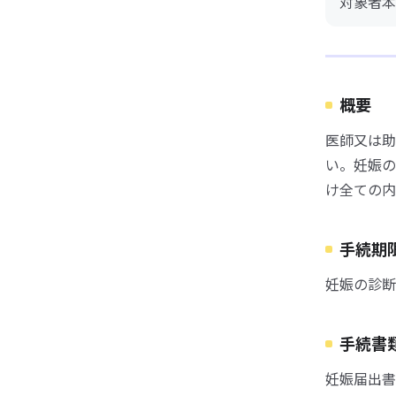
対象者本
概要
医師又は助
い。妊娠の
け全ての内
手続期
妊娠の診断
手続書
妊娠届出書