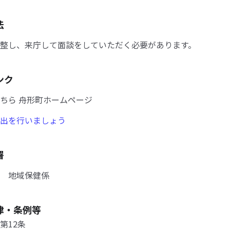
法
整し、来庁して面談をしていただく必要があります。
ンク
ちら 舟形町ホームページ
出を行いましょう
署
 地域保健係
律・条例等
第12条