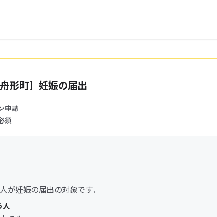
舟形町】妊娠の届出
ン申請
必須
人が妊娠の届出の対象です。
う人