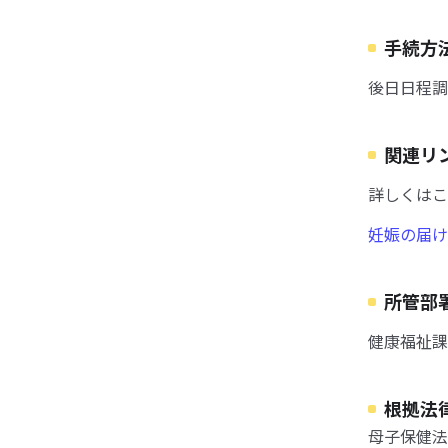
手続方
後日日程調
関連リ
詳しくはこ
妊娠の届け
所管部
健康福祉課
根拠法
母子保健法