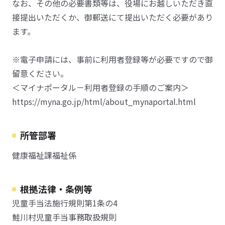
なお、その他の必要書類等は、役場にお越しいただき直
接提出いただくか、御郵送にて提出いただく必要があり
ます。
※電子申請には、事前に利用者登録等が必要ですので御
留意ください。
＜マイナポータル－利用者登録の手順のご案内＞
https://myna.go.jp/html/about_mynaportal.html
所管部署
健康福祉課福祉係
根拠法律・条例等
児童手当法施行規則第1条の4
鮭川村児童手当事務取扱規則