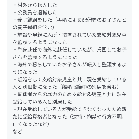
・村外から転入した
・公務員を退職した
・養子縁組をした（再婚による配偶者のお子さんと
の養子縁組を含む）
・施設や里親に入所・措置されていた支給対象児童
を監護するようになった
・単身赴任で海外に赴任していたが、帰国してお子
さんを監護するようになった
・海外で暮らしていたお子さんが転入し監護するよ
うになった
・離婚をして支給対象児童と共に現在受給している
人と別世帯になった（離婚協議中の別居を含む）
・配偶者からの暴力のため支給対象児童と共に現在
受給している人と別居した
・現在受給している人が受給できなくなったため新
たに受給資格者となった（逮捕・拘禁や行方不明、
亡くなったなど）
など