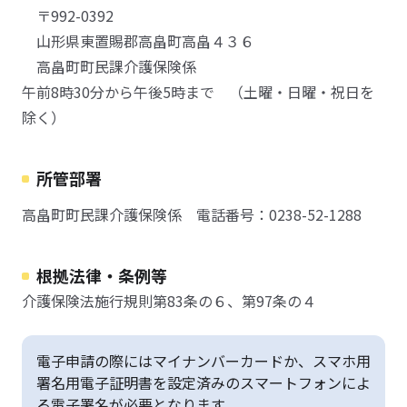
〒992-0392
山形県東置賜郡高畠町高畠４３６
高畠町町民課介護保険係
午前8時30分から午後5時まで （土曜・日曜・祝日を
除く）
所管部署
高畠町町民課介護保険係 電話番号：0238-52-1288
根拠法律・条例等
介護保険法施行規則第83条の６、第97条の４
電子申請の際にはマイナンバーカードか、スマホ用
署名用電子証明書を設定済みのスマートフォンによ
る電子署名が必要となります。