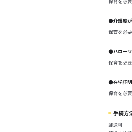
保育を必要
●介護度
保育を必要
●ハロー
保育を必要
●在学証
保育を必要
手続方
郵送可