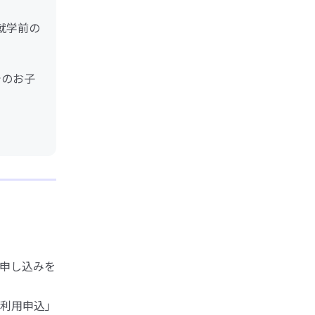
就学前の
でのお子
申し込みを
利用申込」