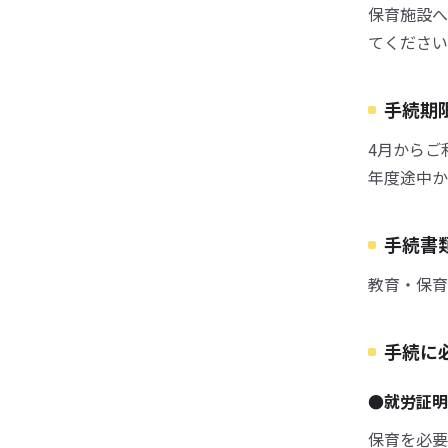
保育施設へ
てください
手続期
4月からご
年度途中か
手続書
教育・保育
手続に
●就労証
保育を必要