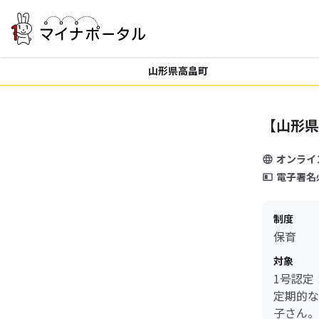
山形県高畠町
【山形県
オンライ
電子署名
制度
保育
対象
1号認定
定期的な
子さん。