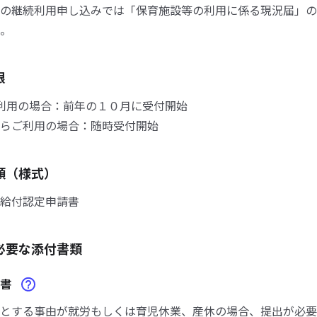
の継続利用申し込みでは「保育施設等の利用に係る現況届」の
。
限
利用の場合：前年の１０月に受付開始
らご利用の場合：随時受付開始
類（様式）
給付認定申請書
必要な添付書類
明書
とする事由が就労もしくは育児休業、産休の場合、提出が必要