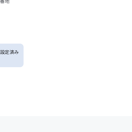
番地
設定済み