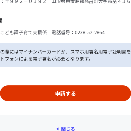
：〒９９２－０３９２ 山形県東置賜郡高畠町大字高畠４３６
署
ども課子育て支援係 電話番号：0238-52-2864
の際にはマイナンバーカードか、スマホ用署名用電子証明書を
トフォンによる電子署名が必要となります。
閉じる