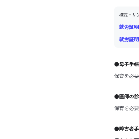
様式・サ
就労証明書
就労証明
●母子手
保育を必要
●医師の
保育を必要
●障害者