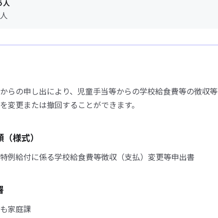
う人
人
からの申し出により、児童手当等からの学校給食費等の徴収等
を変更または撤回することができます。
類（様式）
特例給付に係る学校給食費等徴収（支払）変更等申出書
署
も家庭課