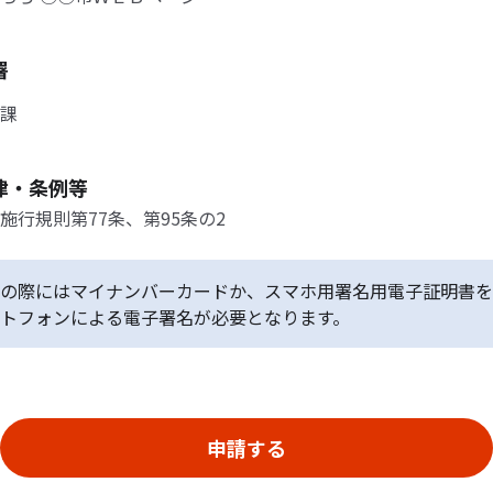
署
課
律・条例等
施行規則第77条、第95条の2
の際にはマイナンバーカードか、スマホ用署名用電子証明書を
トフォンによる電子署名が必要となります。