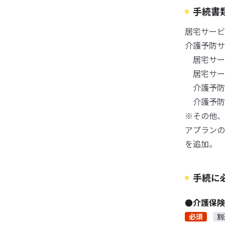
手続書
居宅サービ
介護予防サ
居宅サービ
居宅サービ
介護予防サ
介護予防サ
※その他、
アプランの
を追加。
手続に
●介護保
必須
別