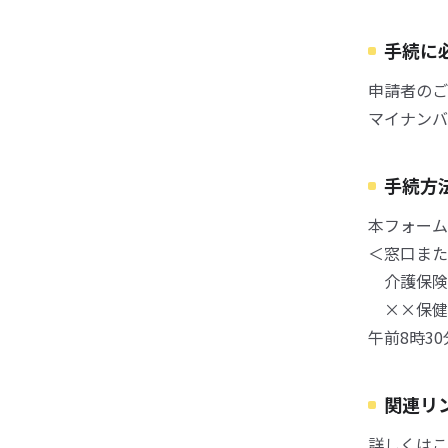
手続に
申請者のご
マイナンバ
手続方
本フォーム
＜窓口また
介護保険
××保健
午前8時3
関連リ
詳しくはこ