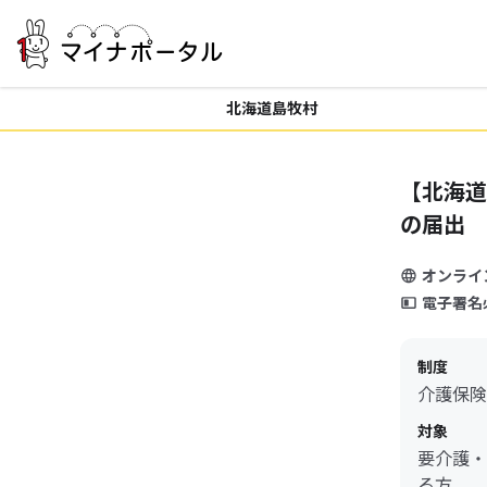
北海道島牧村
【北海道
の届出
オンライ
電子署名
制度
介護保険
対象
要介護・
る方