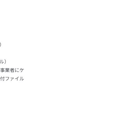
）
ル）
事業者にケ
付ファイル