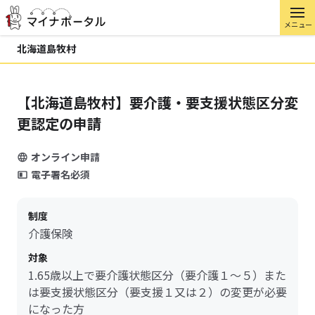
メニュー
北海道島牧村
【北海道島牧村】要介護・要支援状態区分変
更認定の申請
オンライン申請
電子署名必須
制度
介護保険
対象
1.65歳以上で要介護状態区分（要介護１～５）また
は要支援状態区分（要支援１又は２）の変更が必要
になった方