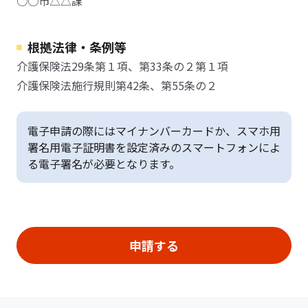
○○市△△課
根拠法律・条例等
介護保険法29条第１項、第33条の２第１項
介護保険法施行規則第42条、第55条の２
電子申請の際にはマイナンバーカードか、スマホ用
署名用電子証明書を設定済みのスマートフォンによ
る電子署名が必要となります。