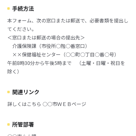
手続方法
本フォーム、次の窓口または郵送で、必要書類を提出し
てください。
＜窓口または郵送の場合の提出先＞
介護保険課（市役所○階○番窓口）
××保健福祉センター（○○町○丁目○番○号）
午前8時30分から午後5時まで （土曜・日曜・祝日を
除く）
関連リンク
詳しくはこちら ○○市ＷＥＢページ
所管部署