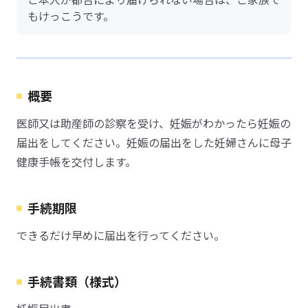
もけっこうです。
概要
医師又は助産師の診察を受け、妊娠がわかったら妊娠の
届出をしてください。妊娠の届出をした妊婦さんに母子
健康手帳を交付します。
手続期限
できるだけ早めに届出を行ってください。
手続書類（様式）