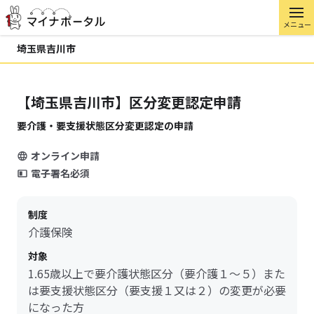
メニュー
埼玉県吉川市
【埼玉県吉川市】区分変更認定申請
要介護・要支援状態区分変更認定の申請
オンライン申請
電子署名必須
制度
介護保険
対象
1.65歳以上で要介護状態区分（要介護１～５）また
は要支援状態区分（要支援１又は２）の変更が必要
になった方