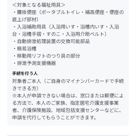
＜対象となる福祉用具＞
・腰掛便座（ポータブルトイレ・補高便座・便座の
底上げ部材）
・入浴補助用具（入浴用いす・浴槽内いす・入浴
台・浴槽手摺・すのこ・入浴用介助ベルト）
・自動排泄処理装置の交換可能部品
・簡易浴槽
・移動用リフトのつり具の部分
・排泄予測支援機器
手続を行う人
対象者ご本人（ご自身のマイナンバーカードで手続
きできる方）
※本人が申請できない場合は、窓口または郵便によ
る方法で、本人のご家族、指定居宅介護支援事業
者、介護保険施設、地域包括支援センターなどに、
申請を代行してもらうことができます。