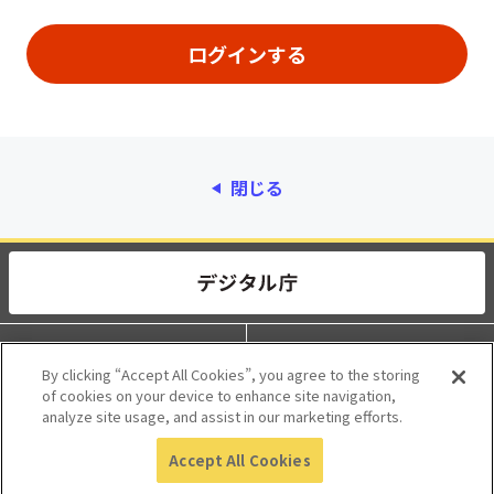
閉じる
動作環境
個人情報保護
By clicking “Accept All Cookies”, you agree to the storing
of cookies on your device to enhance site navigation,
利用規約
アクセシビリティ
analyze site usage, and assist in our marketing efforts.
Accept All Cookies
© 2017 Digital Agency, Government of Japan.