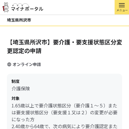
メニュー
埼玉県所沢市
【埼玉県所沢市】要介護・要支援状態区分変
更認定の申請
オンライン申請
制度
介護保険
対象
1.65歳以上で要介護状態区分（要介護１～５）また
は要支援状態区分（要支援１又は２）の変更が必要
になった方
2.40歳から64歳で、次の病気により要介護認定また