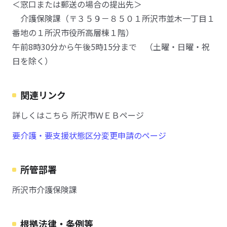
＜窓口または郵送の場合の提出先＞
介護保険課（〒３５９－８５０１所沢市並木一丁目１
番地の１所沢市役所高層棟１階）
午前8時30分から午後5時15分まで （土曜・日曜・祝
日を除く）
関連リンク
詳しくはこちら 所沢市ＷＥＢページ
要介護・要支援状態区分変更申請のページ
所管部署
所沢市介護保険課
根拠法律・条例等