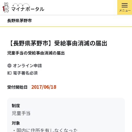
メニュー
長野県茅野市
【長野県茅野市】受給事由消滅の届出
児童手当の受給事由消滅の届出
オンライン申請
電子署名必須
2017/06/18
受付開始日
制度
児童手当
対象
・国内に住所を有しなくなった