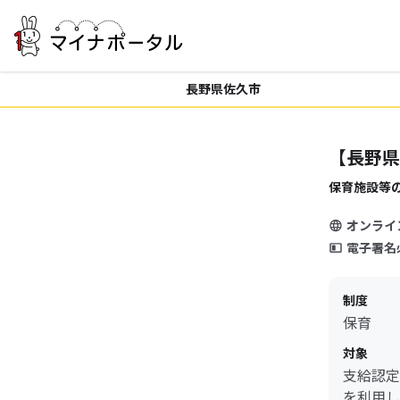
長野県佐久市
【長野県
保育施設等
オンライ
電子署名
制度
保育
対象
支給認定
を利用し