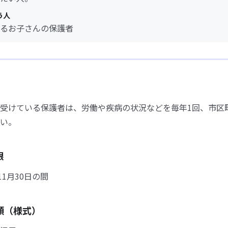
う人
るお子さんの保護者
受けている保護者は、労働や疾病の状況などを毎年1回、市区
い。
限
11月30日の間
類（様式）