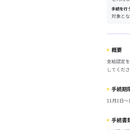
手続を行
対象とな
概要
支給認定を
してくださ
手続期
11月1日～
手続書