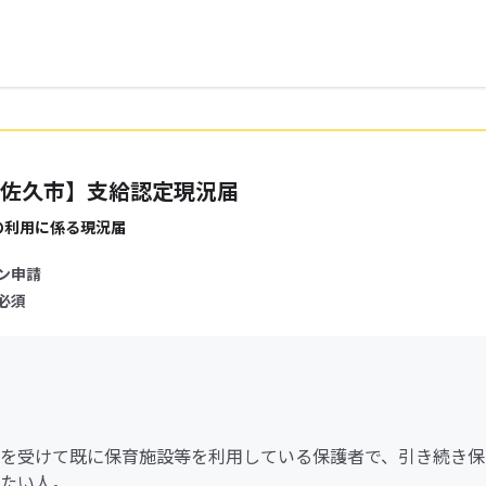
佐久市】支給認定現況届
の利用に係る現況届
ン申請
必須
を受けて既に保育施設等を利用している保護者で、引き続き保
たい人。