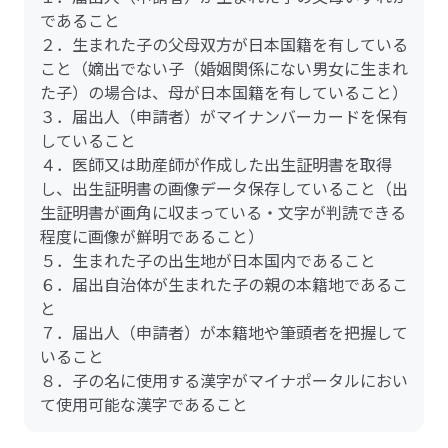
であること
２．生まれた子の父母双方が日本国籍を有している
こと（嫡出でない子（婚姻関係にない男女に生まれ
た子）の場合は、母が日本国籍を有していること）
３．届出人（申請者）がマイナンバーカードを保有
していること
４．医師又は助産師が作成した出生証明書を取得
し、出生証明書の画像データ保存していること（出
生証明書が画角に収まっている・文字が判読できる
程度に画像が鮮明であること）
５．生まれた子の出生地が日本国内であること
６．届出自治体が生まれた子の親の本籍地であるこ
と
７．届出人（申請者）が本籍地や筆頭者を把握して
いること
８．子の名に使用する漢字がマイナポータルにおい
て使用可能な漢字であること