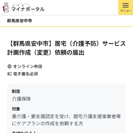
メニュー
群馬県安中市
【群馬県安中市】居宅（介護予防）サービス
計画作成（変更）依頼の届出
オンライン申請
電子署名必須
制度
介護保険
対象
要介護・要支援認定を受け、居宅介護支援事業者等
にケアプランの作成を依頼する方