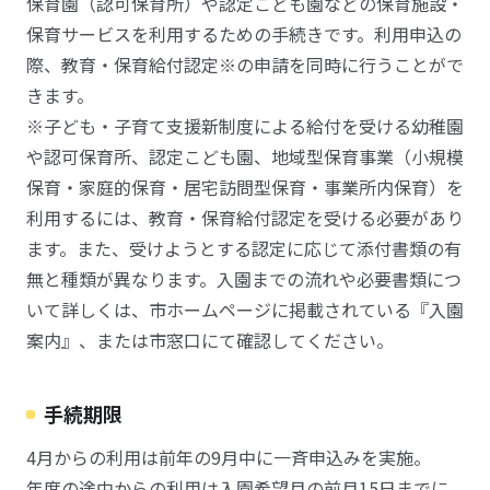
保育園（認可保育所）や認定こども園などの保育施設・
保育サービスを利用するための手続きです。利用申込の
際、教育・保育給付認定※の申請を同時に行うことがで
きます。
※子ども・子育て支援新制度による給付を受ける幼稚園
や認可保育所、認定こども園、地域型保育事業（小規模
保育・家庭的保育・居宅訪問型保育・事業所内保育）を
利用するには、教育・保育給付認定を受ける必要があり
ます。また、受けようとする認定に応じて添付書類の有
無と種類が異なります。入園までの流れや必要書類につ
いて詳しくは、市ホームページに掲載されている『入園
案内』、または市窓口にて確認してください。
手続期限
4月からの利用は前年の9月中に一斉申込みを実施。
年度の途中からの利用は入園希望月の前月15日までに