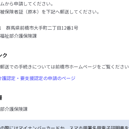
ムから申請してください。
被保険者証（原本）を下記へ郵送してください。
601 群馬県前橋市大手町二丁目12番1号
福祉部介護保険課
ンク
郵送での手続きについては前橋市ホームページをご覧ください
介護認定・要支援認定の申請のページ
署
部介護保険課
の際にはマイナンバーカードか、スマホ用署名用電子証明書を