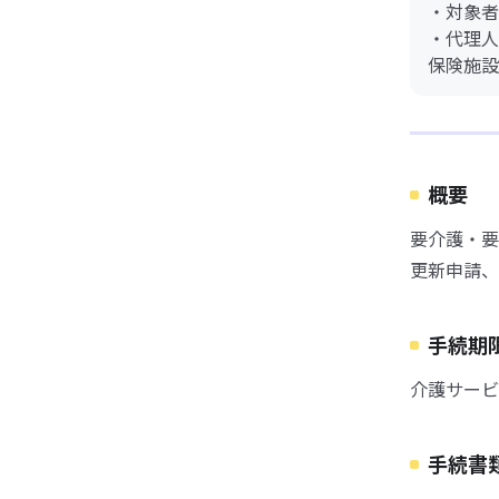
・対象者
・代理人
保険施設
概要
要介護・要
更新申請、
手続期
介護サービ
手続書