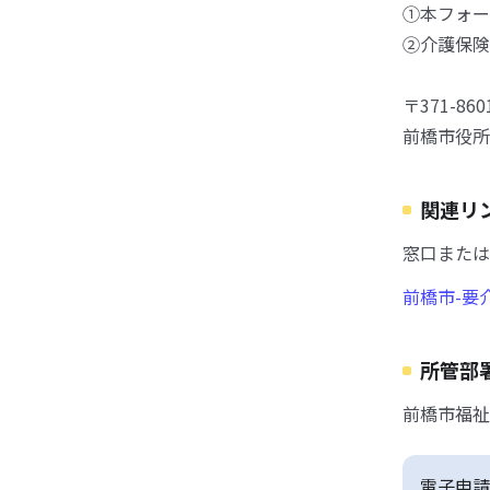
①本フォー
②介護保険
〒371-8
前橋市役所
関連リ
窓口または
前橋市-要
所管部
前橋市福祉
電子申請