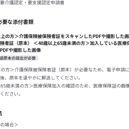
要介護認定・要支援認定申請書
必要な添付書類
以上の方＞介護保険被保険者証をスキャンしたPDFや撮影した
険者証（原本） ＜40歳以上65歳未満の方＞加入している医療
PDFや撮影した画像
途原本の提出が必要
上の方＞介護保険被保険者証（原本）が必要なため、電子申請
後、原本を速やかに郵送してください。
上65歳未満の方＞医療保険加入の確認のため、医療保険証の画
ください。
法
の場合＞