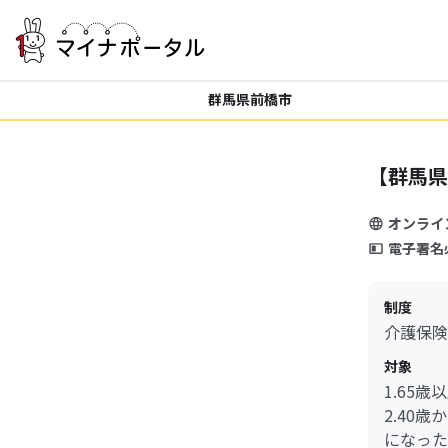
群馬県前橋市
【群馬県
オンライ
電子署名
制度
介護保険
対象
1.65
2.40
になった