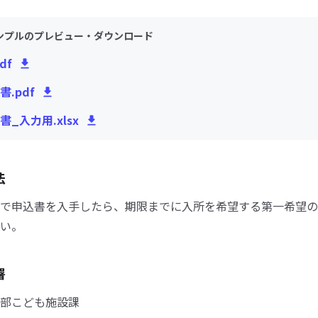
ンプルのプレビュー・ダウンロード
df
.pdf
_入力用.xlsx
法
で申込書を入手したら、期限までに入所を希望する第一希望の
い。
署
部こども施設課