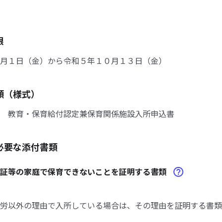
限
月１日（金）から令和５年１０月１３日（金）
類（様式）
 教育・保育給付認定兼保育関係施設入所申込書
必要な添付書類
明証等の家庭で保育できないことを証明する書類
労以外の理由で入所している場合は、その理由を証明する書類