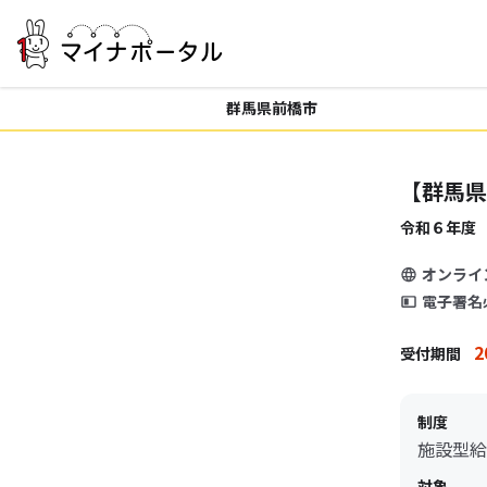
群馬県前橋市
【群馬県
令和６年度
オンライ
電子署名
2
受付期間
制度
施設型給
対象