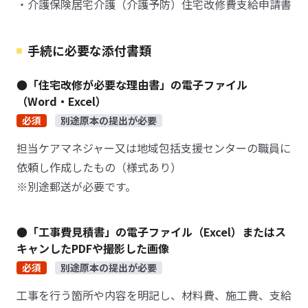
・介護保険居宅介護（介護予防）住宅改修費支給申請書
手続に必要な添付書類
●「住宅改修が必要な理由書」の電子ファイル
（Word・Excel）
必須
別途原本の提出が必要
担当ケアマネジャー又は地域包括支援センターの職員に
依頼し作成したもの（様式あり）
※別途郵送が必要です。
●「工事費見積書」の電子ファイル（Excel）またはス
キャンしたPDFや撮影した画像
必須
別途原本の提出が必要
工事を行う箇所や内容を明記し、材料費、施工費、支給