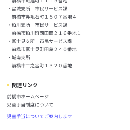
前橋市堀越町１１１５番地
・宮城支所 市民サービス課
前橋市鼻毛石町１５０７番地４
・粕川支所 市民サービス課
前橋市粕川町西田面２１６番地１
・富士見支所 市民サービス課
前橋市富士見町田島２４０番地
・城南支所
前橋市二之宮町１３２０番地
関連リンク
前橋市ホームページ
児童手当制度について
児童手当についてご案内します