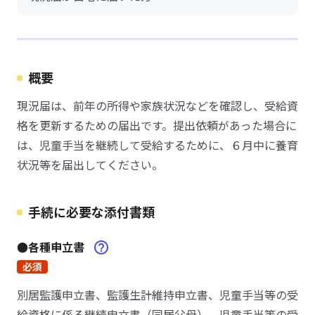
概要
現況届は、前年の所得や家族状況などを確認し、受給資
格を更新するための届出です。提出依頼があった場合に
は、児童手当を継続して受給するために、６月中に養育
状況等を届出してください。
手続に必要な添付書類
●各種申立書
必須
別居監護申立書、監護生計維持申立書、児童手当等の受
給資格に係る継続申立書（同居父母）、児童手当等の受